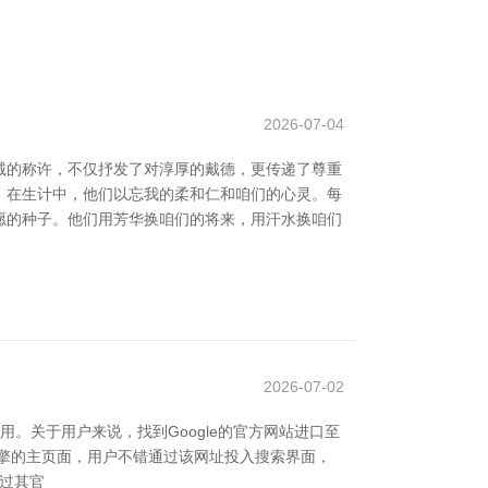
2026-07-04
诚的称许，不仅抒发了对淳厚的戴德，更传递了尊重
维；在生计中，他们以忘我的柔和仁和咱们的心灵。每
但愿的种子。他们用芳华换咱们的将来，用汗水换咱们
2026-07-02
用。关于用户来说，找到Google的官方网站进口至
gle搜索引擎的主页面，用户不错通过该网址投入搜索界面，
通过其官