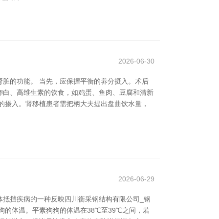
2026-06-30
脏的功能。 当先，应保握平衡的养分摄入。术后
卵白、高维生素的饮食，如鸡蛋、鱼肉、豆腐和清新
钠的摄入。肾移植患者需把柄大夫提出盘曲饮水量，
2026-06-29
体抵挡疾病的一种反映四川衡采钢结构有限公司_钢
的体温。平素狗狗的体温在38℃至39℃之间，若