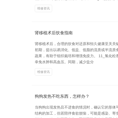
维修资讯
肾移植术后饮食指南
肾移植术后，合理的饮食对还原和恒久健康至关关
初期，提出以易消化、低盐、低脂的流质或半流质
蔬果，有助于组织栽培和增强免疫力。 11_氢化
幸免水肿和高血压。同期，减少盐分
维修资讯
狗狗发热不吃东西，怎样办？
当狗狗出现发热且不进食的情况时，确认它的形体
结构的加工，但若陪伴食欲烦恼，可能是感染、寄生