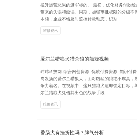
擢升运营恶果的进军标的。 最初，优化财务付款
带来的失误和延误。同期，加强审批权限的分级不
本领，企业不错及时监控付款动态，识别
维修资讯
爱尔兰猎狼犬猎杀狼的颠簸视频
玮玮科技网-综合网创资源_优质付费资源_知识付
肉发扬的爱尔兰猎狼犬，面对凶猛的狼绝不腐臭，
争力着名。在视频中，这只猎狼犬速即锁定目标，
尔兰猎狼犬凭借其出色的战争手段
维修资讯
香肠犬有挫折性吗？脾气分析