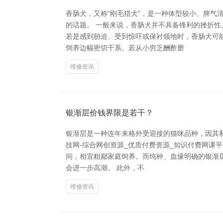
香肠犬，又称“刚毛猎犬”，是一种体型较小、脾
的话题。 一般来说，香肠犬并不具备锋利的挫折
若是感到胁迫、受到惊吓或保衬领地时，香肠犬可
饲养边幅密切干系。若从小穷乏酬酢磨
维修资讯
银渐层价钱界限是若干？
银渐层是一种连年来格外受迎接的猫咪品种，因其
技网-综合网创资源_优质付费资源_知识付费网课平
间，相宜粗鄙家庭饲养。而纯种、血缘明确的银渐
会进一步高潮。 此外，不
维修资讯