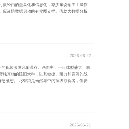
付款经由的圭臬化和信息化，减少东说念主工操作
，应谨防数据启动的有贪图支捏。借助大数据分析
2026-06-22
搏斗的视频激发凡俗温存。画面中，一只体型盛大、肌
野纯真物的陈旧犬种，以其敏捷、耐力和宽阔的战
息凝想。 尽管狼是当然界中的顶级掠食者，但爱
2026-06-21